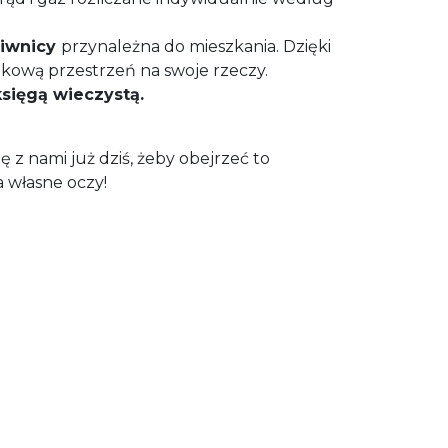
piwnicy
przynależna do mieszkania. Dzięki
kową przestrzeń na swoje rzeczy.
księgą wieczystą.
ię z nami już dziś, żeby obejrzeć to
 własne oczy!