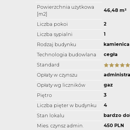
Powierzchnia użytkowa
46,48 m²
[m2]
2
Liczba pokoi
1
Liczba sypialni
kamienica
Rodzaj budynku
cegła
Technologia budowlana
Standard
administra
Opłaty w czynszu
gaz
Opłaty wg liczników
3
Piętro
4
Liczba pięter w budynku
bardzo do
Stan lokalu
450 PLN
Mies. czynsz admin.