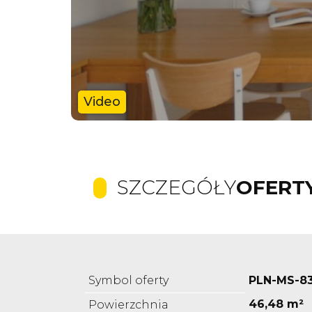
Video
SZCZEGÓŁY
OFERT
Symbol oferty
PLN-MS-8
46,48 m²
Powierzchnia