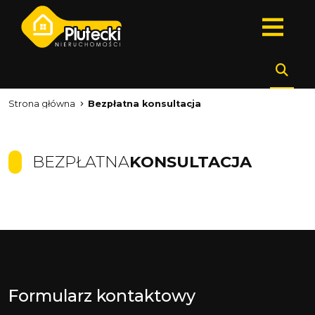
Strona główna
Bezpłatna konsultacja
BEZPŁATNA
KONSULTACJA
Formularz kontaktowy