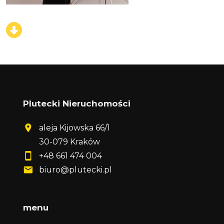
Plutecki Nieruchomości
aleja Kijowska 66/1
30-079 Kraków
+48 661 474 004
biuro@plutecki.pl
menu