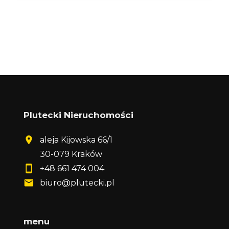
Plutecki Nieruchomości
aleja Kijowska 66/1
30-079 Kraków
+48 661 474 004
biuro@plutecki.pl
menu