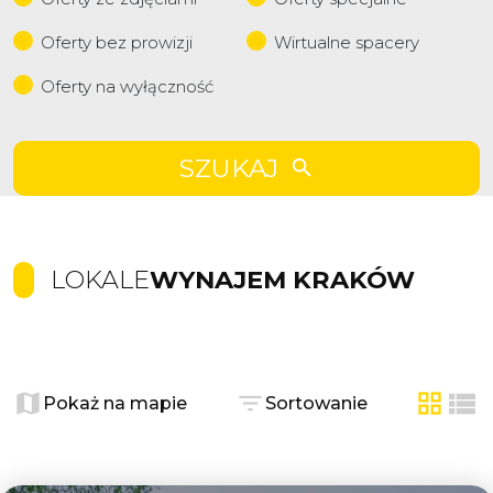
Oferty bez prowizji
Wirtualne spacery
Oferty na wyłączność
SZUKAJ
LOKALE
WYNAJEM KRAKÓW
+
−
Pokaż na mapie
Sortowanie
tabela
list