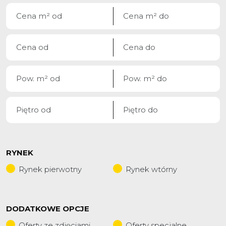
RYNEK
Rynek pierwotny
Rynek wtórny
DODATKOWE OPCJE
Oferty ze zdjęciami
Oferty specjalne