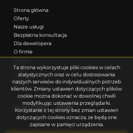
Strona główna
Oferty
Nasze usługi
Bezpłatna konsultacja
Dla dewelopera
O firmie
Zespół
Ta strona wykorzystuje pliki cookies w celach
Praca
statystycznych oraz w celu dostosowania
Kontakt
naszych serwisów do indywidualnych potrzeb
Rodo
klientów. Zmiany ustawień dotyczących plików
cookie można dokonać w dowolnej chwili
modyfikując ustawienia przeglądarki.
Facebook
Facebook
Facebook
social media
Korzystanie z tej strony bez zmian ustawień
dotyczących cookies oznacza, że będą one
zapisane w pamięci urządzenia.