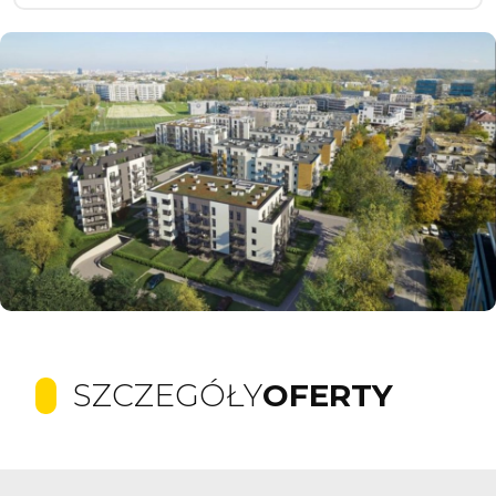
SZCZEGÓŁY
OFERTY