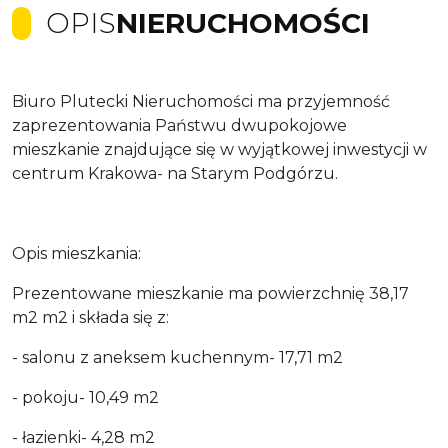
OPIS
NIERUCHOMOŚCI
Biuro Plutecki Nieruchomości ma przyjemność
zaprezentowania Państwu dwupokojowe
mieszkanie znajdujące się w wyjątkowej inwestycji w
centrum Krakowa- na Starym Podgórzu.
Opis mieszkania:
Prezentowane mieszkanie ma powierzchnię 38,17
m2 m2 i składa się z:
- salonu z aneksem kuchennym- 17,71 m2
- pokoju- 10,49 m2
- łazienki- 4,28 m2