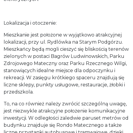
Lokalizacja i otoczenie:
Mieszkanie jest położone w wyjątkowo atrakcyjnej
lokalizacji, przy ul. Rydlówka na Starym Podgórzu.
Mieszkańcy będą mogli cieszyć się bliskością terenów
zielonych w postaci Bagrów Ludwinowskich, Parku
Zdrojowego Mateczny oraz Parku Rzecznego Wilgi,
stanowiących idealne miejsce dla odpoczynku i
rekreacji. W zasięgu krótkiego spaceru znajdują się
liczne sklepy, punkty usługowe, restauracje, żłobki i
przedszkola.
To, na co również należy zwrócić szczególną uwagę,
jest niezwykle atrakcyjne położenie komunikacyjne
inwestycji. W odległości zaledwie paruset metrów od
budynku znajduje się Rondo Matecznego a także
liczne przystanki autobusowe i tramwajowe, dzięki