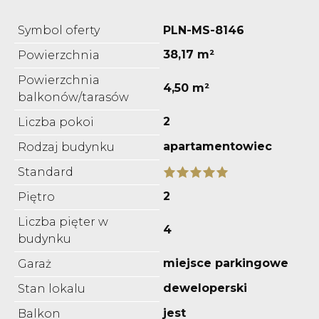
Symbol oferty
PLN-MS-8146
38,17 m²
Powierzchnia
Powierzchnia
4,50 m²
balkonów/tarasów
2
Liczba pokoi
apartamentowiec
Rodzaj budynku
Standard
2
Piętro
Liczba pięter w
4
budynku
miejsce parkingowe
Garaż
deweloperski
Stan lokalu
jest
Balkon