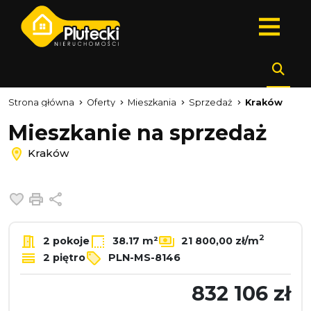
Strona główna
Oferty
Mieszkania
Sprzedaż
Kraków
Mieszkanie na sprzedaż
Kraków
Dodaj do ulubionych
Drukuj
Udostępnij
2
2 pokoje
38.17 m²
21 800,00 zł/m
2 piętro
PLN-MS-8146
832 106 zł