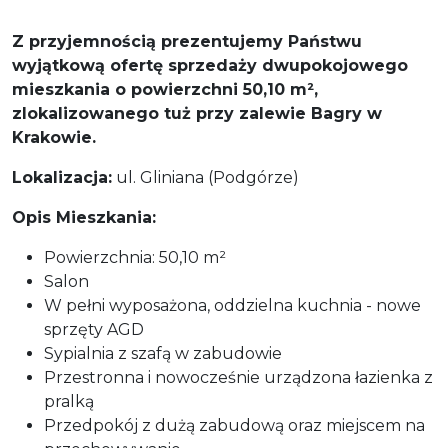
Z przyjemnością prezentujemy Państwu
wyjątkową ofertę sprzedaży dwupokojowego
mieszkania o powierzchni 50,10 m²,
zlokalizowanego tuż przy zalewie Bagry w
Krakowie.
Lokalizacja:
ul. Gliniana (Podgórze)
Opis Mieszkania:
Powierzchnia: 50,10 m²
Salon
W pełni wyposażona, oddzielna kuchnia - nowe
sprzęty AGD
Sypialnia z szafą w zabudowie
Przestronna i nowocześnie urządzona łazienka z
pralką
Przedpokój z dużą zabudową oraz miejscem na