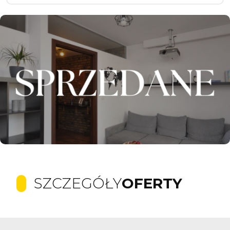
SZCZEGÓŁY
OFERTY