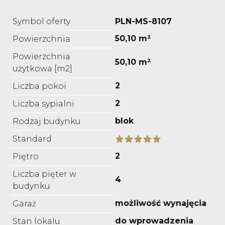
Symbol oferty
PLN-MS-8107
50,10 m²
Powierzchnia
Powierzchnia
50,10 m²
użytkowa [m2]
2
Liczba pokoi
2
Liczba sypialni
blok
Rodzaj budynku
Standard
2
Piętro
Liczba pięter w
4
budynku
możliwość wynajęcia
Garaż
do wprowadzenia
Stan lokalu