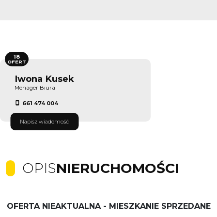
18
OFERT
Iwona Kusek
Menager Biura
661 474 004
Napisz wiadomość
OPIS
NIERUCHOMOŚCI
OFERTA NIEAKTUALNA - MIESZKANIE SPRZEDANE