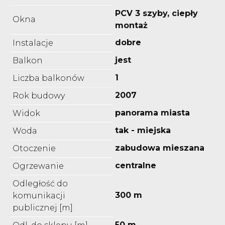
PCV 3 szyby, ciepły
Okna
montaż
dobre
Instalacje
jest
Balkon
1
Liczba balkonów
2007
Rok budowy
panorama miasta
Widok
tak - miejska
Woda
zabudowa mieszana
Otoczenie
centralne
Ogrzewanie
Odległość do
300 m
komunikacji
publicznej [m]
50 m