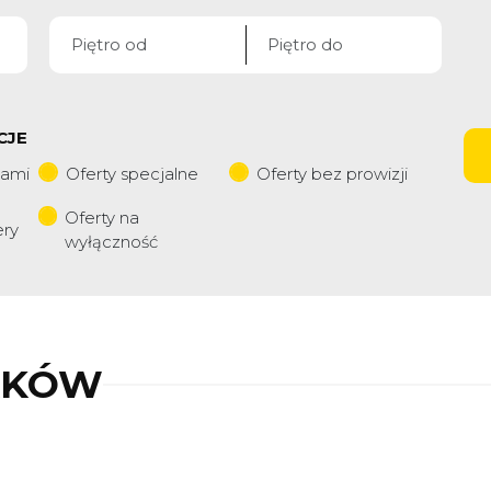
CJE
iami
Oferty specjalne
Oferty bez prowizji
Oferty na
ery
wyłączność
AKÓW