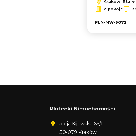
Kraków, Stare
2 pokoje
3
PLN-MW-9072
Plutecki Nieruchomości
aleja Kijowska 66/1
30-079 Kraków