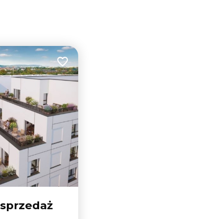
Dodaj do ulubionych
 sprzedaż