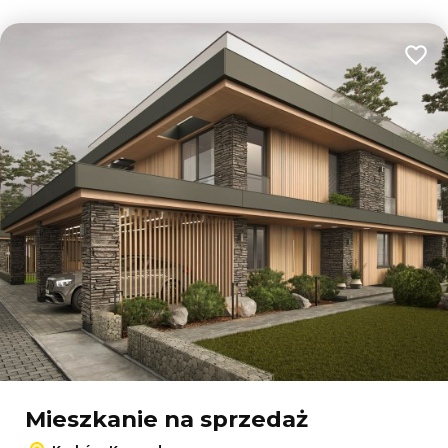
Dodaj
Mieszkanie na sprzedaż