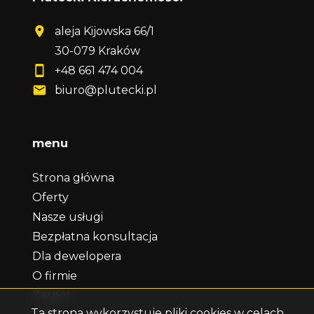
aleja Kijowska 66/1
30-079 Kraków
+48 661 474 004
biuro@plutecki.pl
menu
Strona główna
Oferty
Nasze usługi
Bezpłatna konsultacja
Dla dewelopera
O firmie
Zespół
Ta strona wykorzystuje pliki cookies w celach