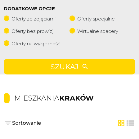
DODATKOWE OPCJE
Oferty ze zdjęciami
Oferty specjalne
Oferty bez prowizji
Wirtualne spacery
Oferty na wyłączność
SZUKAJ
MIESZKANIA
KRAKÓW
Sortowanie
tabela
list