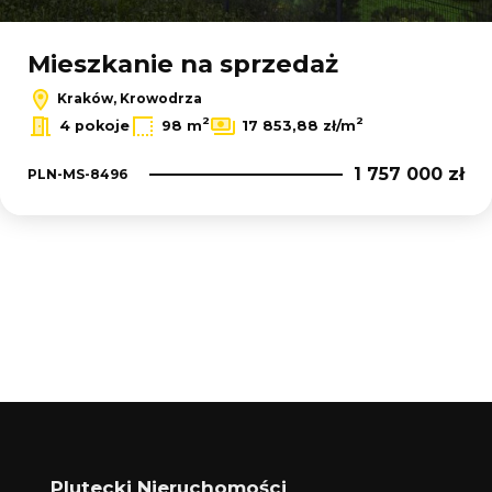
Mieszkanie na sprzedaż
Kraków, Krowodrza
2
2
4 pokoje
98 m
17 853,88 zł/m
1 757 000 zł
PLN-MS-8496
Plutecki Nieruchomości