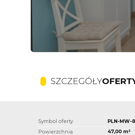
SZCZEGÓŁY
OFERT
Symbol oferty
PLN-MW-8
47,00 m²
Powierzchnia