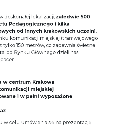
w doskonałej lokalizacji,
zaledwie 500
tu Pedagogicznego i kilka
wych od innych krakowskich uczelni.
anku komunikacji miejskiej (tramwajowego
t tylko 150 metrów, co zapewnia świetne
sta. od Rynku Głównego dzieli nas
spacer
ja w centrum Krakowa
 komunikacji miejskiej
wane i w pełni wyposażone
raz
 w celu umówienia się na prezentację