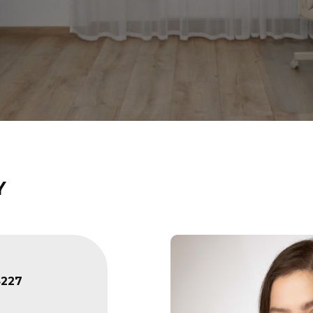
Y
227