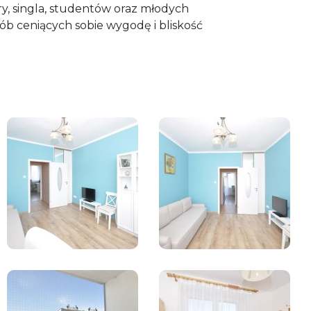
ry, singla, studentów oraz młodych
sób ceniących sobie wygodę i bliskość