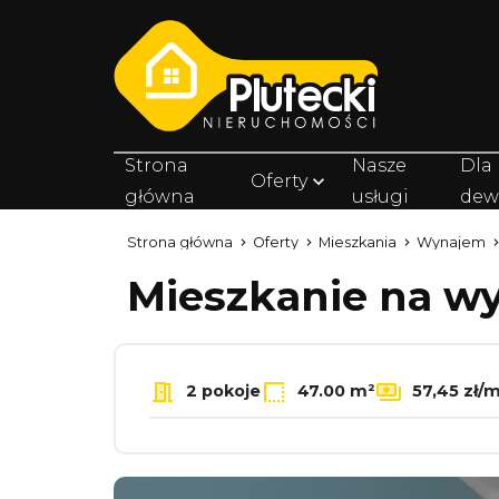
Strona
Nasze
Dla
Oferty
główna
usługi
dew
Strona główna
Oferty
Mieszkania
Wynajem
Mieszkanie na 
2 pokoje
47.00 m²
57,45 zł/