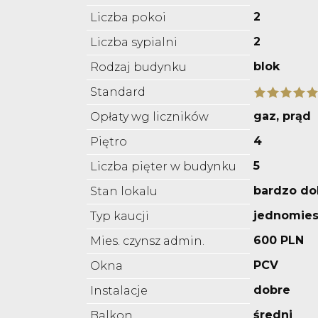
2
Liczba pokoi
2
Liczba sypialni
blok
Rodzaj budynku
Standard
gaz, prąd
Opłaty wg liczników
4
Piętro
5
Liczba pięter w budynku
bardzo do
Stan lokalu
jednomies
Typ kaucji
600 PLN
Mies. czynsz admin.
PCV
Okna
dobre
Instalacje
średni
Balkon