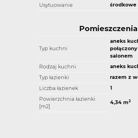
środkowe
Usytuowanie
Pomieszczenia
aneks kuc
Typ kuchni
połączony 
salonem
aneks kuc
Rodzaj kuchni
razem z w
Typ łazienki
1
Liczba łazienek
Powierzchnia łazienki
2
4,34 m
[m2]