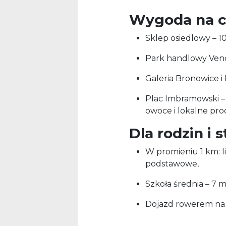
Wygoda na c
Sklep osiedlowy – 10
Park handlowy Vend
Galeria Bronowice 
Plac Imbramowski –
owoce i lokalne pro
Dla rodzin i 
W promieniu 1 km: li
podstawowe,
Szkoła średnia – 7 
Dojazd rowerem na 