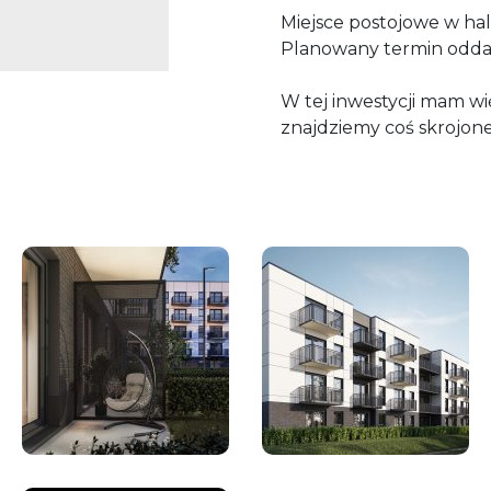
Miejsce postojowe w hal
Planowany termin oddani
W tej inwestycji mam w
znajdziemy coś skrojon