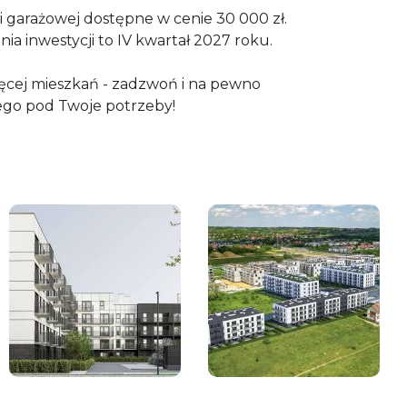
i garażowej dostępne w cenie 30 000 zł.
a inwestycji to IV kwartał 2027 roku.
ięcej mieszkań - zadzwoń i na pewno
ego pod Twoje potrzeby!