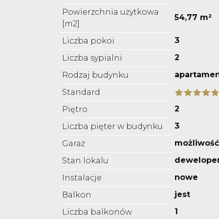
Powierzchnia użytkowa
54,77 m²
[m2]
3
Liczba pokoi
2
Liczba sypialni
apartame
Rodzaj budynku
Standard
2
Piętro
3
Liczba pięter w budynku
możliwość
Garaż
deweloper
Stan lokalu
nowe
Instalacje
jest
Balkon
1
Liczba balkonów