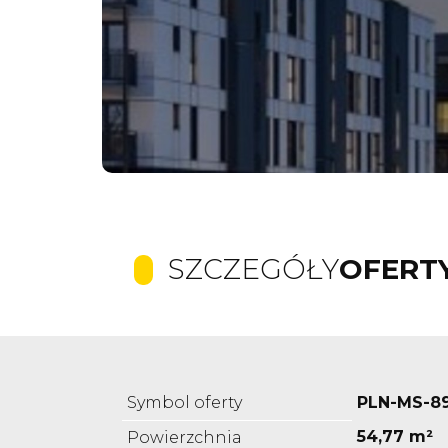
SZCZEGÓŁY
OFERT
Symbol oferty
PLN-MS-8
54,77 m²
Powierzchnia