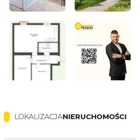
LOKALIZACJA
NIERUCHOMOŚCI