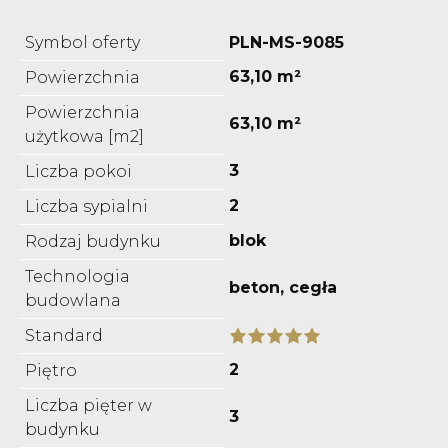
Symbol oferty
PLN-MS-9085
63,10 m²
Powierzchnia
Powierzchnia
63,10 m²
użytkowa [m2]
3
Liczba pokoi
2
Liczba sypialni
blok
Rodzaj budynku
Technologia
beton, cegła
budowlana
Standard
2
Piętro
Liczba pięter w
3
budynku