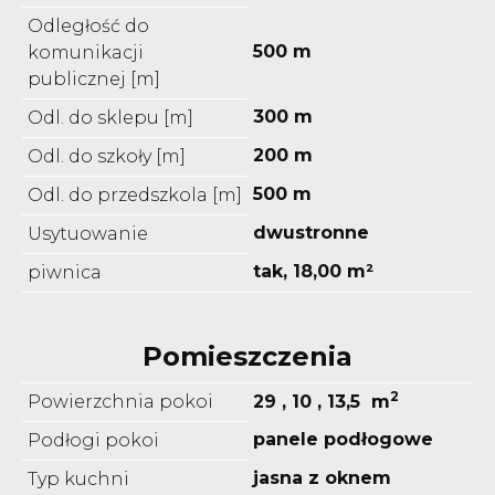
Odległość do
500 m
komunikacji
publicznej [m]
300 m
Odl. do sklepu [m]
200 m
Odl. do szkoły [m]
500 m
Odl. do przedszkola [m]
dwustronne
Usytuowanie
tak, 18,00 m²
piwnica
Pomieszczenia
2
Powierzchnia pokoi
29 , 10 , 13,5 m
panele podłogowe
Podłogi pokoi
jasna z oknem
Typ kuchni