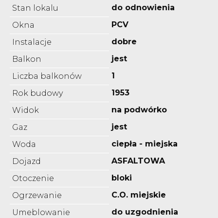
do odnowienia
Stan lokalu
PCV
Okna
dobre
Instalacje
jest
Balkon
1
Liczba balkonów
1953
Rok budowy
na podwórko
Widok
jest
Gaz
ciepła - miejska
Woda
ASFALTOWA
Dojazd
bloki
Otoczenie
C.O. miejskie
Ogrzewanie
do uzgodnienia
Umeblowanie