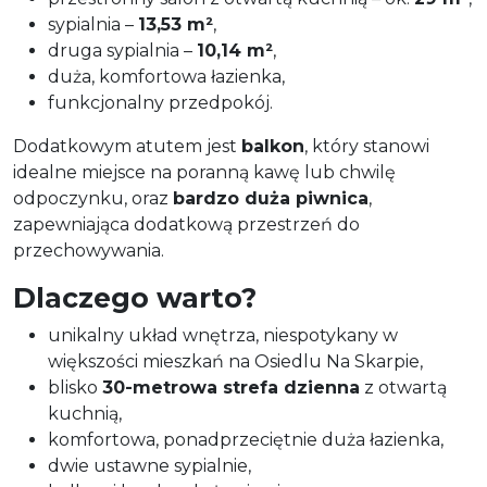
sypialnia –
13,53 m²
,
druga sypialnia –
10,14 m²
,
duża, komfortowa łazienka,
funkcjonalny przedpokój.
Dodatkowym atutem jest
balkon
, który stanowi
idealne miejsce na poranną kawę lub chwilę
odpoczynku, oraz
bardzo duża piwnica
,
zapewniająca dodatkową przestrzeń do
przechowywania.
Dlaczego warto?
unikalny układ wnętrza, niespotykany w
większości mieszkań na Osiedlu Na Skarpie,
blisko
30-metrowa strefa dzienna
z otwartą
kuchnią,
komfortowa, ponadprzeciętnie duża łazienka,
dwie ustawne sypialnie,