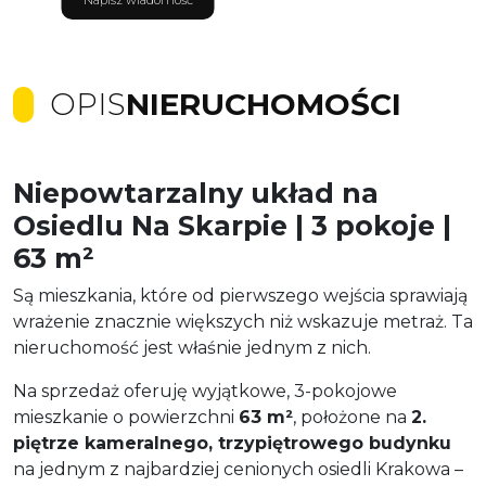
OPIS
NIERUCHOMOŚCI
Niepowtarzalny układ na
Osiedlu Na Skarpie | 3 pokoje |
63 m²
Są mieszkania, które od pierwszego wejścia sprawiają
wrażenie znacznie większych niż wskazuje metraż. Ta
nieruchomość jest właśnie jednym z nich.
Na sprzedaż oferuję wyjątkowe, 3-pokojowe
mieszkanie o powierzchni
63 m²
, położone na
2.
piętrze kameralnego, trzypiętrowego budynku
na jednym z najbardziej cenionych osiedli Krakowa –