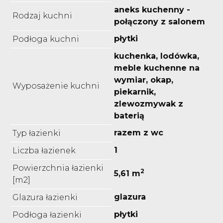
aneks kuchenny -
Rodzaj kuchni
połączony z salonem
płytki
Podłoga kuchni
kuchenka, lodówka,
meble kuchenne na
wymiar, okap,
Wyposażenie kuchni
piekarnik,
zlewozmywak z
baterią
razem z wc
Typ łazienki
1
Liczba łazienek
Powierzchnia łazienki
2
5,61 m
[m2]
glazura
Glazura łazienki
płytki
Podłoga łazienki