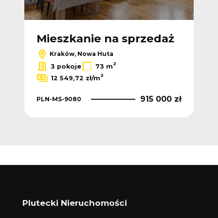
Mieszkanie na sprzedaż
Kraków, Nowa Huta
2
3 pokoje
73 m
2
12 549,72 zł/m
915 000 zł
PLN-MS-9080
Plutecki Nieruchomości