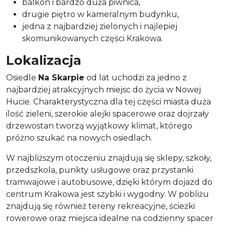
balkon i bardzo duża piwnica,
drugie piętro w kameralnym budynku,
jedna z najbardziej zielonych i najlepiej
skomunikowanych części Krakowa.
Lokalizacja
Osiedle
Na Skarpie
od lat uchodzi za jedno z
najbardziej atrakcyjnych miejsc do życia w Nowej
Hucie. Charakterystyczna dla tej części miasta duża
ilość zieleni, szerokie alejki spacerowe oraz dojrzały
drzewostan tworzą wyjątkowy klimat, którego
próżno szukać na nowych osiedlach.
W najbliższym otoczeniu znajdują się sklepy, szkoły,
przedszkola, punkty usługowe oraz przystanki
tramwajowe i autobusowe, dzięki którym dojazd do
centrum Krakowa jest szybki i wygodny. W pobliżu
znajdują się również tereny rekreacyjne, ścieżki
rowerowe oraz miejsca idealne na codzienny spacer