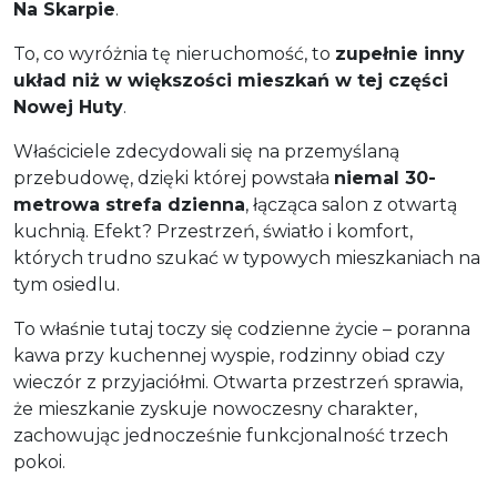
Na Skarpie
.
To, co wyróżnia tę nieruchomość, to
zupełnie inny
układ niż w większości mieszkań w tej części
Nowej Huty
.
Właściciele zdecydowali się na przemyślaną
przebudowę, dzięki której powstała
niemal 30-
metrowa strefa dzienna
, łącząca salon z otwartą
kuchnią. Efekt? Przestrzeń, światło i komfort,
których trudno szukać w typowych mieszkaniach na
tym osiedlu.
To właśnie tutaj toczy się codzienne życie – poranna
kawa przy kuchennej wyspie, rodzinny obiad czy
wieczór z przyjaciółmi. Otwarta przestrzeń sprawia,
że mieszkanie zyskuje nowoczesny charakter,
zachowując jednocześnie funkcjonalność trzech
pokoi.