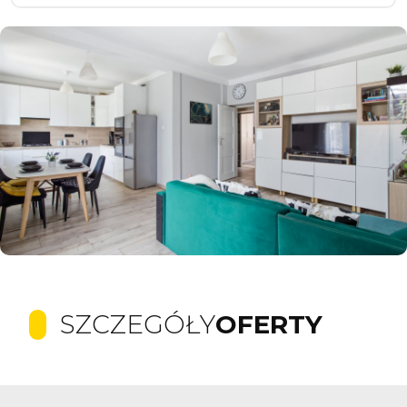
SZCZEGÓŁY
OFERTY