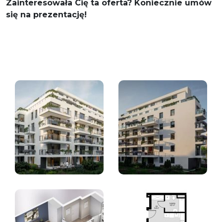
Zainteresowała Cię ta oferta? Koniecznie umów
się na prezentację!