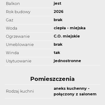
jest
Balkon
2026
Rok budowy
brak
Gaz
ciepła - miejska
Woda
C.O. miejskie
Ogrzewanie
brak
Umeblowanie
tak
Winda
jednostronne
Usytuowanie
Pomieszczenia
aneks kuchenny -
Rodzaj kuchni
połączony z salonem