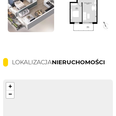
LOKALIZACJA
NIERUCHOMOŚCI
+
−