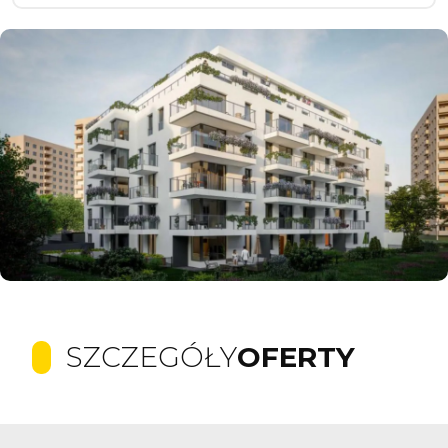
SZCZEGÓŁY
OFERTY