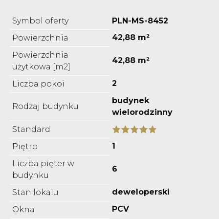
Symbol oferty
PLN-MS-8452
42,88 m²
Powierzchnia
Powierzchnia
42,88 m²
użytkowa [m2]
2
Liczba pokoi
budynek
Rodzaj budynku
wielorodzinny
Standard
1
Piętro
Liczba pięter w
6
budynku
deweloperski
Stan lokalu
PCV
Okna