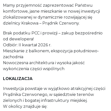
Mamy przyjemność zaprezentować Państwu
komfortowe, jasne mieszkanie w nowej inwestycji
zlokalizowanej w dynamicznie rozwijającej się
dzielnicy Krakowa – Prądnik Czerwony.
Brak podatku PCC i prowizji – zakup bezpośrednio
od dewelopera!
Odbiór: II kwartał 2026 r.
Mieszkanie z balkonem, ekspozycja południowo-
zachodnia
Nowoczesna architektura i wysoka jakość
wykończenia części wspólnych
LOKALIZACJA
Inwestycja powstaje w wyjątkowo atrakcyjnej części
Prądnika Czerwonego, w sąsiedztwie terenów
zielonych i bogatej infrastruktury miejskiej.
W okolicy znajduje się: