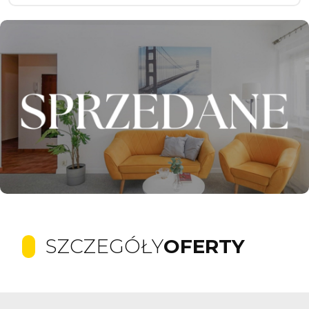
SZCZEGÓŁY
OFERTY