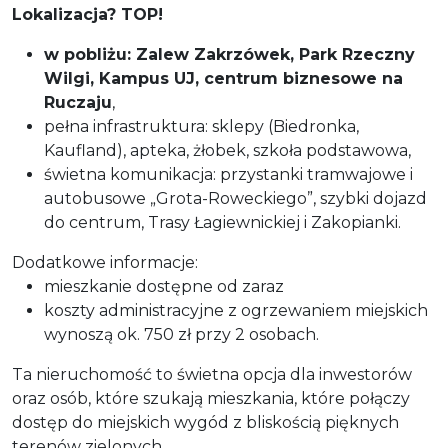
Lokalizacja? TOP!
w pobliżu: Zalew Zakrzówek, Park Rzeczny
Wilgi, Kampus UJ, centrum biznesowe na
Ruczaju
,
pełna infrastruktura: sklepy (Biedronka,
Kaufland), apteka, żłobek, szkoła podstawowa,
świetna komunikacja: przystanki tramwajowe i
autobusowe „Grota-Roweckiego”, szybki dojazd
do centrum, Trasy Łagiewnickiej i Zakopianki.
Dodatkowe informacje:
mieszkanie dostępne od zaraz
koszty administracyjne z ogrzewaniem miejskich
wynoszą ok. 750 zł przy 2 osobach.
Ta nieruchomość to świetna opcja dla inwestorów
oraz osób, które szukają mieszkania, które połączy
dostęp do miejskich wygód z bliskością pięknych
terenów zielonych.