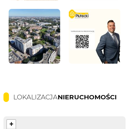
LOKALIZACJA
NIERUCHOMOŚCI
+