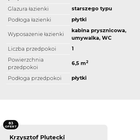
starszego typu
Glazura łazienki
płytki
Podłoga łazienki
kabina prysznicowa,
Wyposażenie łazienki
umywalka, WC
1
Liczba przedpokoi
Powierzchnia
2
6,5 m
przedpokoi
płytki
Podłoga przedpokoi
83
OFERT
Krzysztof Plutecki