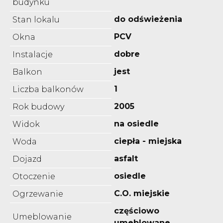
budynku
do odświeżenia
Stan lokalu
PCV
Okna
dobre
Instalacje
jest
Balkon
1
Liczba balkonów
2005
Rok budowy
na osiedle
Widok
ciepła - miejska
Woda
asfalt
Dojazd
osiedle
Otoczenie
C.O. miejskie
Ogrzewanie
częściowo
Umeblowanie
umeblowane