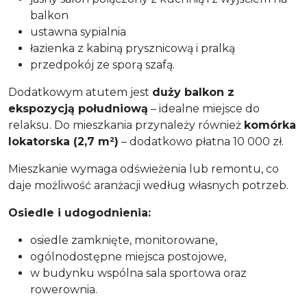
balkon
ustawna sypialnia
łazienka z kabiną prysznicową i pralką
przedpokój ze sporą szafą.
Dodatkowym atutem jest
duży balkon z
ekspozycją południową
– idealne miejsce do
relaksu. Do mieszkania przynależy również
komórka
lokatorska (2,7 m²)
– dodatkowo płatna 10 000 zł.
Mieszkanie wymaga odświeżenia lub remontu, co
daje możliwość aranżacji według własnych potrzeb.
Osiedle i udogodnienia:
osiedle zamknięte, monitorowane,
ogólnodostępne miejsca postojowe,
w budynku wspólna sala sportowa oraz
rowerownia.