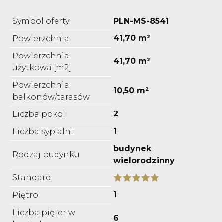
Symbol oferty
PLN-MS-8541
41,70 m²
Powierzchnia
Powierzchnia
41,70 m²
użytkowa [m2]
Powierzchnia
10,50 m²
balkonów/tarasów
2
Liczba pokoi
1
Liczba sypialni
budynek
Rodzaj budynku
wielorodzinny
Standard
1
Piętro
Liczba pięter w
6