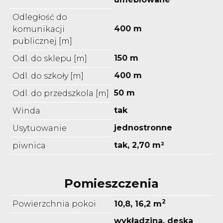
Odległość do
400 m
komunikacji
publicznej [m]
150 m
Odl. do sklepu [m]
400 m
Odl. do szkoły [m]
50 m
Odl. do przedszkola [m]
tak
Winda
jednostronne
Usytuowanie
tak, 2,70 m²
piwnica
Pomieszczenia
2
Powierzchnia pokoi
10,8, 16,2 m
wykładzina, deska