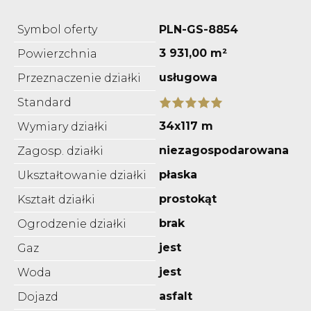
Symbol oferty
PLN-GS-8854
3 931,00 m²
Powierzchnia
usługowa
Przeznaczenie działki
Standard
34x117 m
Wymiary działki
niezagospodarowana
Zagosp. działki
płaska
Ukształtowanie działki
prostokąt
Kształt działki
brak
Ogrodzenie działki
jest
Gaz
jest
Woda
asfalt
Dojazd