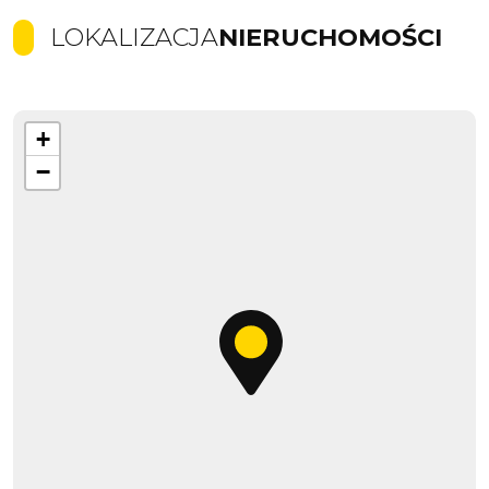
LOKALIZACJA
NIERUCHOMOŚCI
+
−