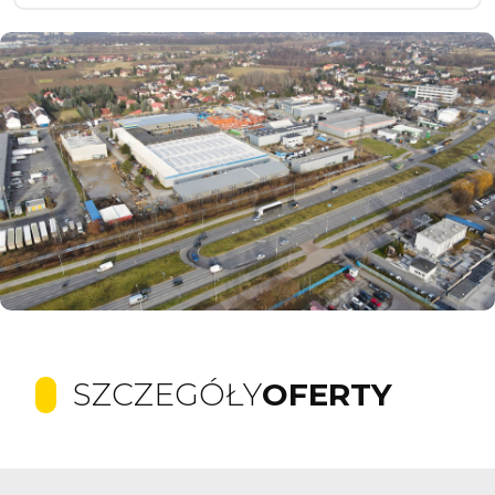
SZCZEGÓŁY
OFERTY