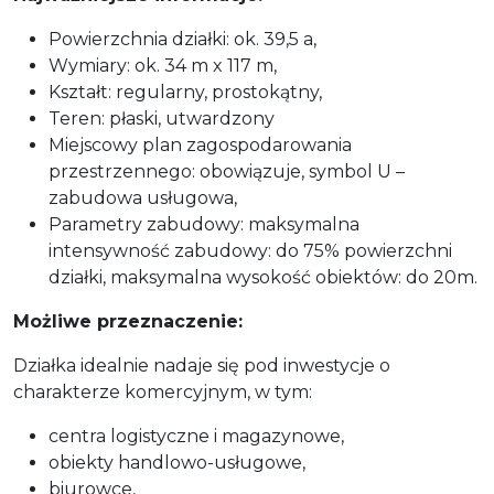
Powierzchnia działki: ok. 39,5 a,
Wymiary: ok. 34 m x 117 m,
Kształt: regularny, prostokątny,
Teren: płaski, utwardzony
Miejscowy plan zagospodarowania
przestrzennego: obowiązuje, symbol U –
zabudowa usługowa,
Parametry zabudowy: maksymalna
intensywność zabudowy: do 75% powierzchni
działki, maksymalna wysokość obiektów: do 20m.
Możliwe przeznaczenie:
Działka idealnie nadaje się pod inwestycje o
charakterze komercyjnym, w tym:
centra logistyczne i magazynowe,
obiekty handlowo-usługowe,
biurowce,