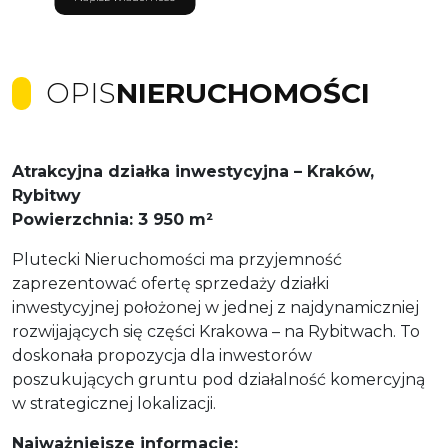
OPIS
NIERUCHOMOŚCI
Atrakcyjna działka inwestycyjna – Kraków,
Rybitwy
Powierzchnia: 3 950 m²
Plutecki Nieruchomości ma przyjemność
zaprezentować ofertę sprzedaży działki
inwestycyjnej położonej w jednej z najdynamiczniej
rozwijających się części Krakowa – na Rybitwach. To
doskonała propozycja dla inwestorów
poszukujących gruntu pod działalność komercyjną
w strategicznej lokalizacji.
Najważniejsze informacje: