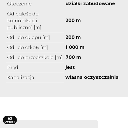
działki zabudowane
Otoczenie
Odległość do
200 m
komunikacji
publicznej [m]
200 m
Odl. do sklepu [m]
1 000 m
Odl. do szkoły [m]
700 m
Odl. do przedszkola [m]
jest
Prąd
własna oczyszczalnia
Kanalizacja
83
OFERT