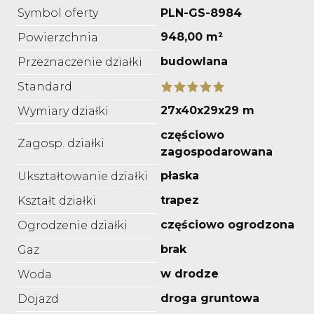
Symbol oferty
PLN-GS-8984
948,00 m²
Powierzchnia
budowlana
Przeznaczenie działki
Standard
27x40x29x29 m
Wymiary działki
częściowo
Zagosp. działki
zagospodarowana
płaska
Ukształtowanie działki
trapez
Kształt działki
częściowo ogrodzona
Ogrodzenie działki
brak
Gaz
w drodze
Woda
droga gruntowa
Dojazd