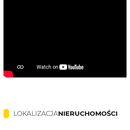
LOKALIZACJA
NIERUCHOMOŚCI