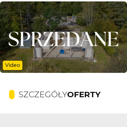
Video
SZCZEGÓŁY
OFERTY