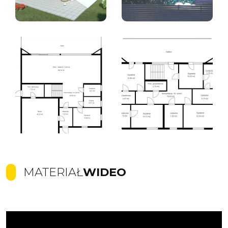
MATERIAŁ
WIDEO